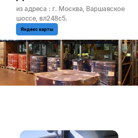
из адреса : г. Москва, Варшавское 
шоссе, вл248с5.
Яндекс карты