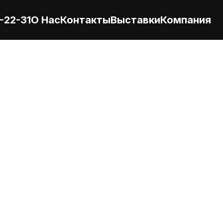
-22-31
О Нас
Контакты
Выставки
Компания