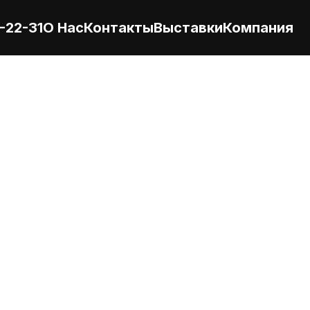
-22-31
О Нас
Контакты
Выставки
Компания