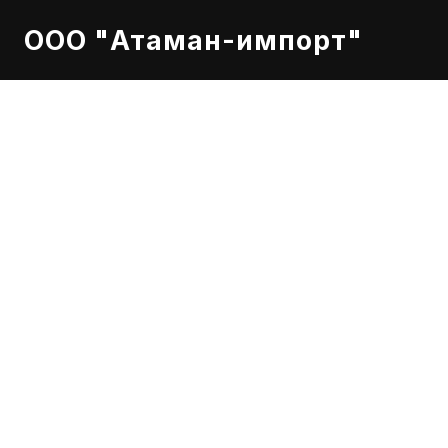
ООО "Атаман-импорт"
RENAULT TRUCK
Оригинальный д