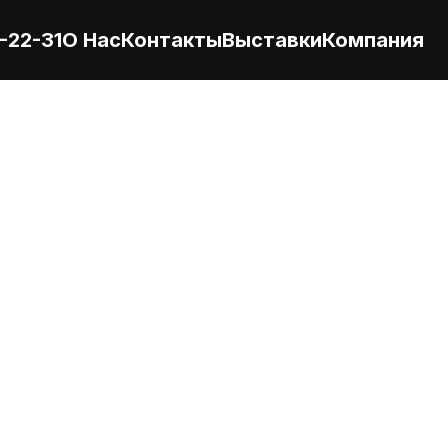
-22-31
О Нас
Контакты
Выставки
Компания