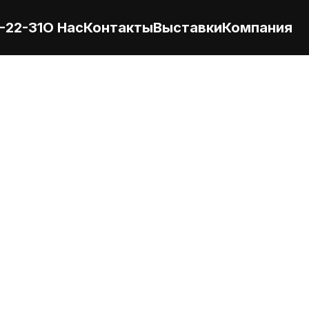
-22-31
О Нас
Контакты
Выставки
Компания